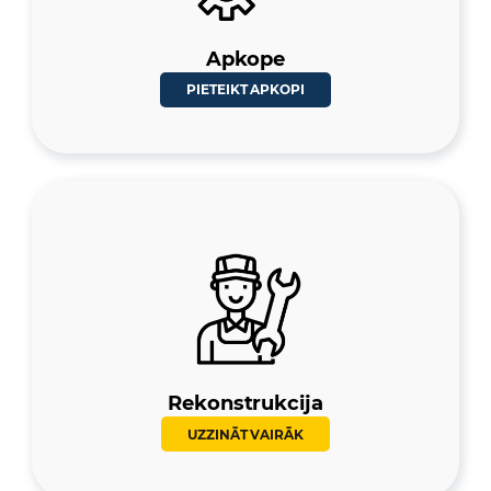
Apkope
PIETEIKT APKOPI
Rekonstrukcija
UZZINĀT VAIRĀK