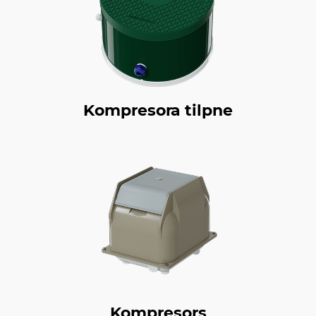
Kompresora tilpne
Kompresors