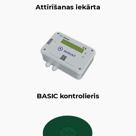
Attīrīšanas iekārta
BASIC kontrolieris