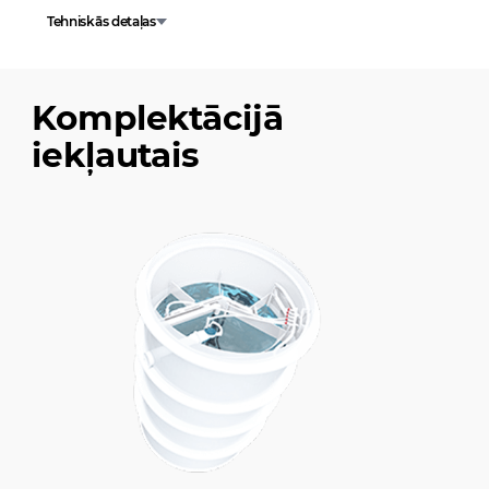
Tehniskās detaļas
Komplektācijā
iekļautais