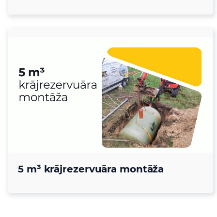
5 m³ krājrezervuāra montāža