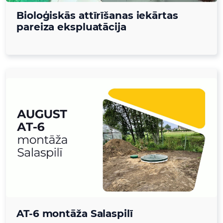
Bioloģiskās attīrīšanas iekārtas
pareiza ekspluatācija
AT-6 montāža Salaspilī