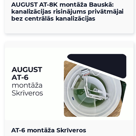
AUGUST AT-8K montāža Bauskā:
kanalizācijas risinājums privātmājai
bez centrālās kanalizācijas
AT-6 montāža Skrīveros