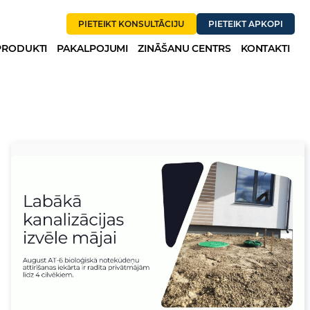
PIETEIKT KONSULTĀCIJU
PIETEIKT APKOPI
PRODUKTI
PAKALPOJUMI
ZINĀŠANU CENTRS
KONTAKTI