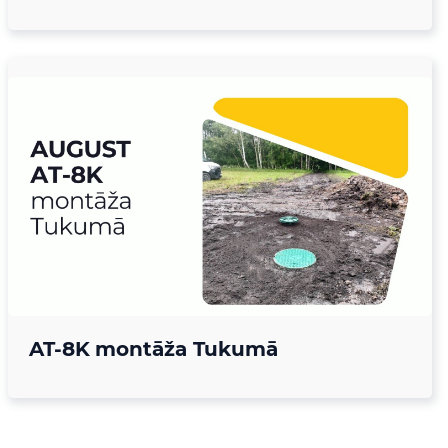
AT-8K montāža Tukumā