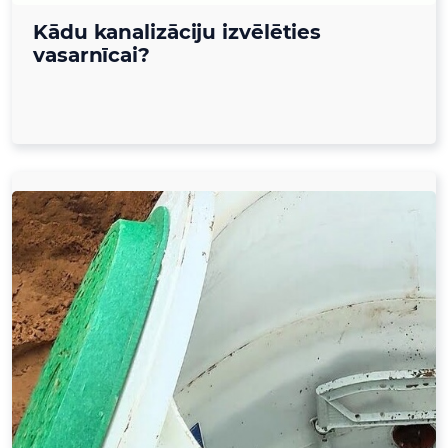
Kādu kanalizāciju izvēlēties
vasarnīcai?