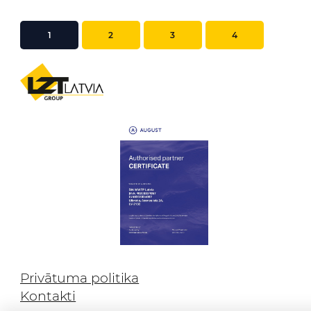
1
2
3
4
Privātuma politika
Kontakti