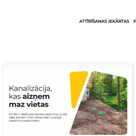
ATTĪRĪŠANAS IEKĀRTAS