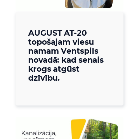
AUGUST AT-20
topošajam viesu
namam Ventspils
novadā: kad senais
krogs atgūst
dzīvību.