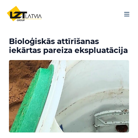
Skip to content
Menu
Bioloģiskās attīrīšanas
iekārtas pareiza ekspluatācija