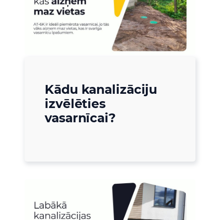
Kādu kanalizāciju
izvēlēties
vasarnīcai?