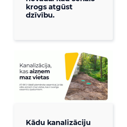
krogs atgūst
dzīvību.
Kādu kanalizāciju