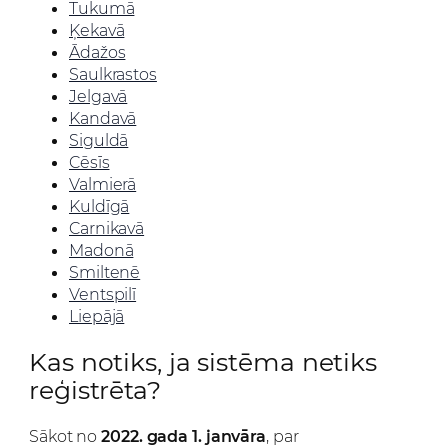
Tukumā
Ķekavā
Ādažos
Saulkrastos
Jelgavā
Kandavā
Siguldā
Cēsīs
Valmierā
Kuldīgā
Carnikavā
Madonā
Smiltenē
Ventspilī
Liepājā
Kas notiks, ja sistēma netiks
reģistrēta?
Sākot no
2022. gada 1. janvāra
, par