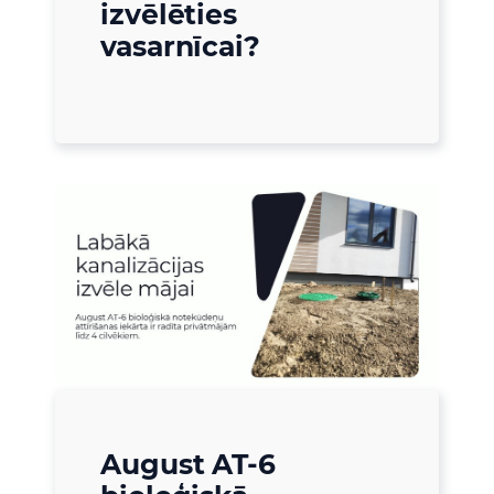
izvēlēties
vasarnīcai?
August AT-6