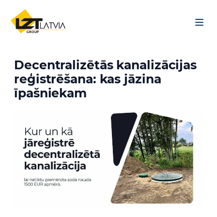
Skip to content
Menu
Decentralizētās kanalizācijas
reģistrēšana: kas jāzina
īpašniekam